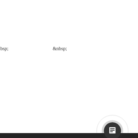
bsp;
&nbsp;